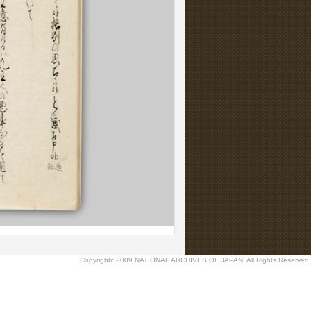
Copyrightc 2009 NATIONAL ARCHIVES OF JAPAN. All Rights Reserved.