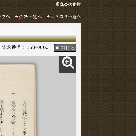
159-0060
閉じる