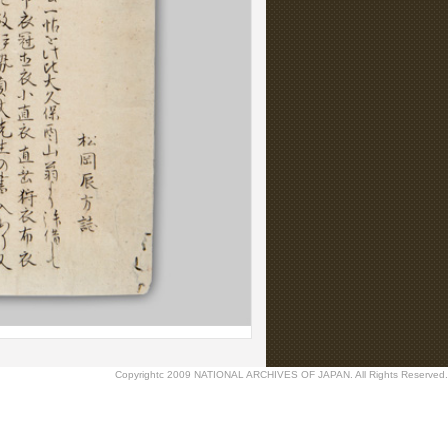
Copyrightc 2009 NATIONAL ARCHIVES OF JAPAN. All Rights Reserved.