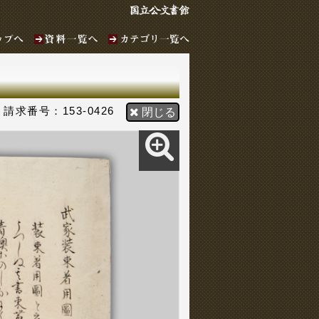
153-0426
閉じる