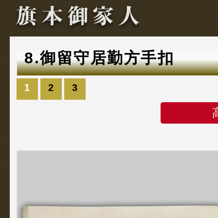
8.御留守居勤方手扣
1
2
3