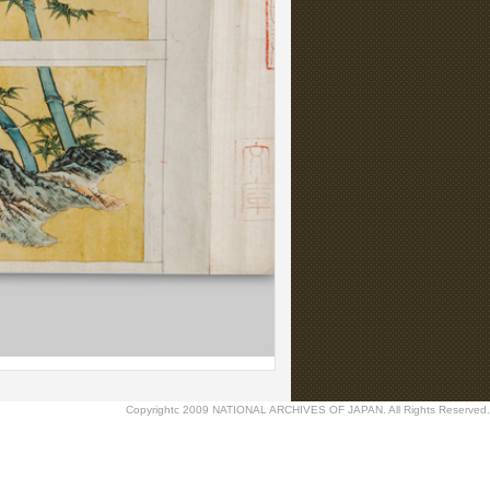
Copyrightc 2009 NATIONAL ARCHIVES OF JAPAN. All Rights Reserved.