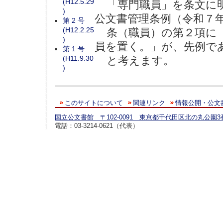
(H12.5.29
「専門職員」を条文に明
)
公文書管理条例（令和７年
第 2 号
(H12.2.25
条（職員）の第２項に「
)
員を置く。」が、先例で
第 1 号
(H11.9.30
と考えます。
)
このサイトについて
関連リンク
情報公開・公文
国立公文書館 〒102-0091 東京都千代田区北の丸公園3
電話：03-3214-0621（代表）