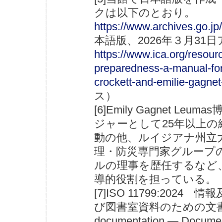
クは以下のとおり。
https://www.archives.go.jp
本語版、2026年３月31
https://www.ica.org/reso
preparedness-a-manual-for
crockett-and-emilie-gagne
ス）
[6]Emily Gagnet
ジャーとして25年以上
動の他、ルイジアナ州立大
理・防災専門家グループ
ルの理事を歴任するなど
導的役割を担っている。
[7]ISO 11799:2
び図書室資料のための文書保管要
documentation — Document