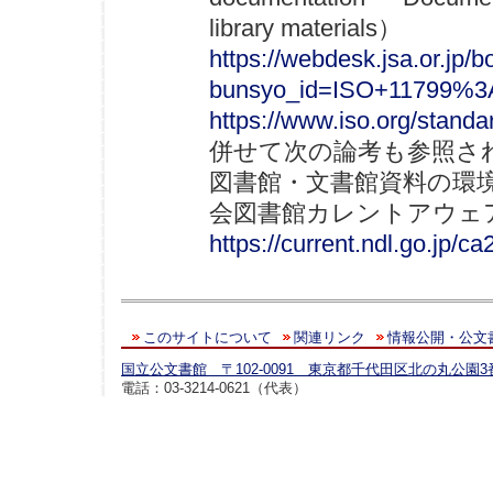
library materials）
https://webdesk.jsa.or.jp
bunsyo_id=ISO+11799%3
https://www.iso.org/standa
併せて次の論考も参照さ
図書館・文書館資料の環
会図書館カレントアウェアネス. 20
https://current.ndl.go.jp/c
このサイトについて
関連リンク
情報公開・公文
国立公文書館 〒102-0091 東京都千代田区北の丸公園3
電話：03-3214-0621（代表）