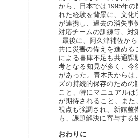
から、日本では1995年
れた経験を背景に、文化
が連携し、過去の消失事
対応チームの訓練等、対
最後に、阿久津補佐から
共に災害の備えを進める
による書庫不足も共通課
考となる知見が多く、今
があった。青木氏からは
ズの持続的保存のための
こと、特にマニュアルは
が期待されること、また、I
視点も強調され、新館整
も、課題解決に寄与する
おわりに