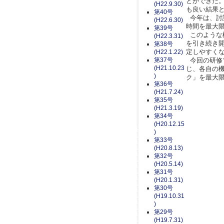
とができた
(H22.9.30)
も良い結果
第40号
今年は、討
(H22.6.30)
時間を最大
第39号
このような
(H22.3.31)
を引き続き
第38号
定しやすく
(H22.1.22)
第37号
今回の研修
(H21.10.23
じ、各自の
)
ク」を最大
第36号
(H21.7.24)
第35号
(H21.3.19)
第34号
(H20.12.15
)
第33号
(H20.8.13)
第32号
(H20.5.14)
第31号
(H20.1.31)
第30号
(H19.10.31
)
第29号
(H19.7.31)