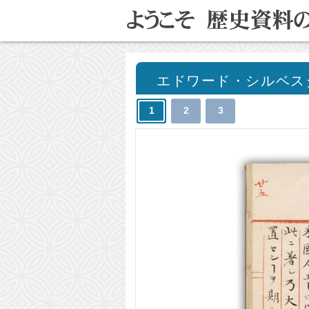
エドワード・シルベス
1
2
3