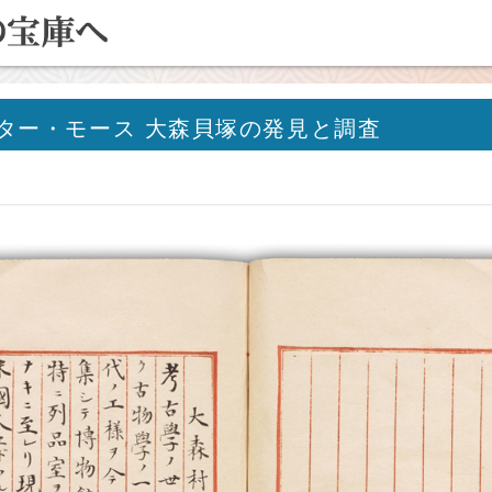
ター・モース 大森貝塚の発見と調査