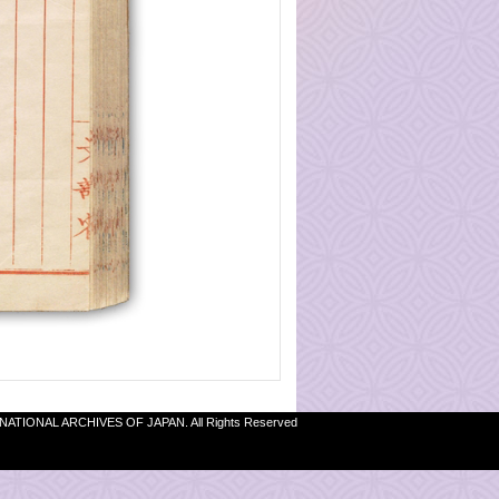
 NATIONAL ARCHIVES OF JAPAN. All Rights Reserved