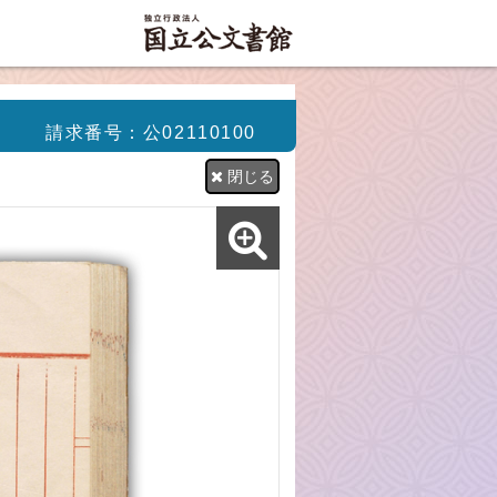
請求番号：公02110100
閉じる