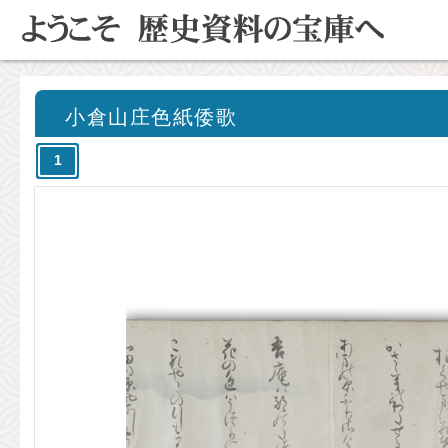
小倉山庄色紙倭歌
1